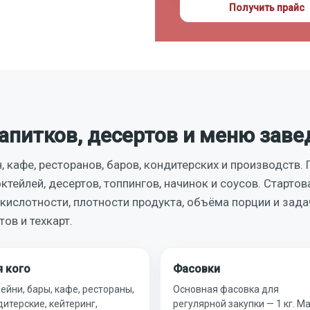
Получить прайс
апитков, десертов и меню заве
кафе, ресторанов, баров, кондитерских и производств.
ктейлей, десертов, топпингов, начинок и соусов. Стартов
, кислотности, плотности продукта, объёма порции и зад
ов и техкарт.
 кого
Фасовки
ейни, бары, кафе, рестораны,
Основная фасовка для
дитерские, кейтеринг,
регулярной закупки — 1 кг. М