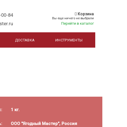
Корзина
-00-84
Вы еще ничего не выбрали
ter.ru
Перейти в каталог
ДОСТАВКА
ИНСТРУМЕНТЫ
1
кг.
с:
ООО "Ягодный Мастер", Россия
ь: