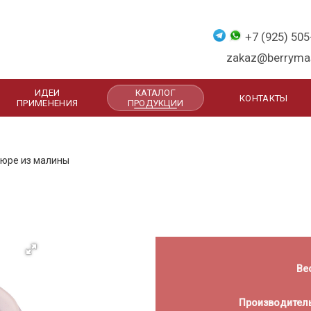
+7 (925) 505
zakaz@berrymas
ИДЕИ
КАТАЛОГ
КОНТАКТЫ
ПРИМЕНЕНИЯ
ПРОДУКЦИИ
юре из малины
Ве
Производител