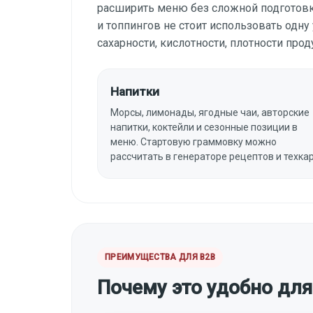
расширить меню без сложной подготовки
и топпингов не стоит использовать одну
сахарности, кислотности, плотности про
Напитки
Морсы, лимонады, ягодные чаи, авторские
напитки, коктейли и сезонные позиции в
меню. Стартовую граммовку можно
рассчитать в генераторе рецептов и техкар
ПРЕИМУЩЕСТВА ДЛЯ B2B
Почему это удобно для