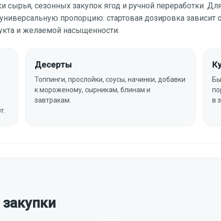
 сырья, сезонных закупок ягод и ручной переработки. Для
 универсальную пропорцию: стартовая дозировка зависит о
дукта и желаемой насыщенности.
Десерты
Ку
Топпинги, прослойки, соусы, начинки, добавки
Бы
к мороженому, сырникам, блинам и
по
завтракам.
в 
т.
 закупки