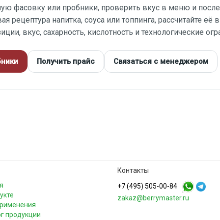
ую фасовку или пробники, проверить вкус в меню и после 
ая рецептура напитка, соуса или топпинга, рассчитайте её 
зиции, вкус, сахарность, кислотность и технологические огр
бники
Получить прайс
Связаться с менеджером
Контакты
я
+7 (495) 505-00-84
укте
zakaz@berrymaster.ru
применения
г продукции