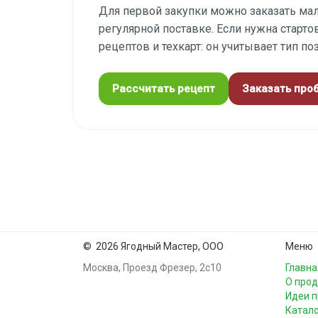
Для первой закупки можно заказать мал
регулярной поставке. Если нужна стартов
рецептов и техкарт: он учитывает тип по
Рассчитать рецепт
Заказать про
©
2026 Ягодный Мастер, ООО
Меню
Москва, Проезд Фрезер, 2с10
Главна
О прод
Идеи 
Катало