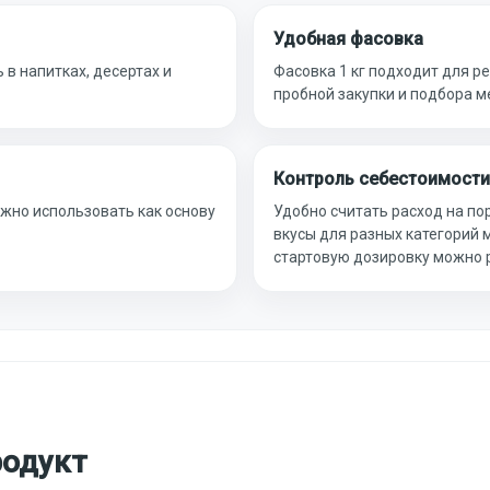
Удобная фасовка
 в напитках, десертах и
Фасовка 1 кг подходит для рег
пробной закупки и подбора м
Контроль себестоимости
ожно использовать как основу
Удобно считать расход на по
вкусы для разных категорий 
стартовую дозировку можно р
родукт