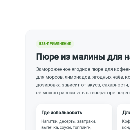
B2B-ПРИМЕНЕНИЕ
Пюре из малины для н
Замороженное ягодное пюре для кофеен, 
для морсов, лимонадов, ягодных чаёв, ко
дозировка зависит от вкуса, сахарности
её можно рассчитать в генераторе рецепт
Где использовать
Для
Напитки, десерты, завтраки,
Коф
выпечка, соусы, топпинги,
кон