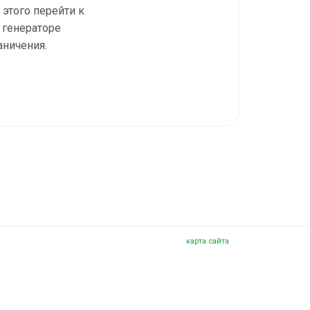
этого перейти к
в генераторе
аничения.
карта сайта