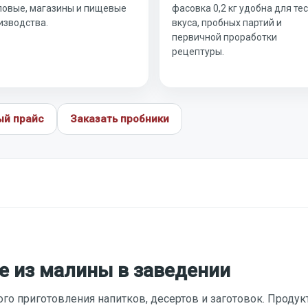
ловые, магазины и пищевые
фасовка 0,2 кг удобна для те
изводства.
вкуса, пробных партий и
первичной проработки
рецептуры.
ый прайс
Заказать пробники
е из малины в заведении
го приготовления напитков, десертов и заготовок. Продук