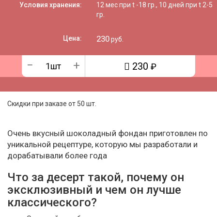
Условия хранения:
12 мес при t -18 гр., 10 дней при t 2-5
гр.
230
Цена:
руб.
−
+
230
₽
Скидки при заказе от 50 шт.
Очень вкусный шоколадный фондан приготовлен по
уникальной рецептуре, которую мы разработали и
дорабатывали более года
Что за десерт такой, почему он
эксклюзивный и чем он лучше
классического?